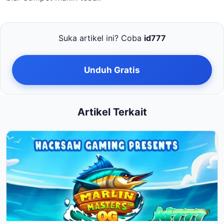
Suka artikel ini? Coba
id777
Unduh Gratis
Artikel Terkait