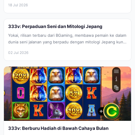
Anda merindukan nuansa...
18 Jul 2026
333v: Perpaduan Seni dan Mitologi Jepang
Yokai, rilisan terbaru dari BGaming, membawa pemain ke dalam
dunia seni jalanan yang berpadu dengan mitologi Jepang kuno.
Sebagai bagian...
02 Jul 2026
333v: Berburu Hadiah di Bawah Cahaya Bulan